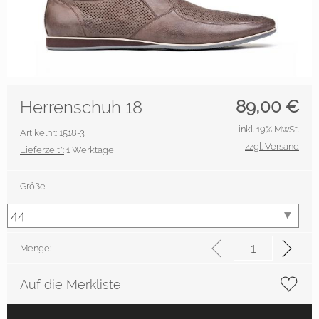
89,00
€
Herrenschuh 18
inkl. 19% MwSt.
Artikelnr.: 1518-3
zzgl. Versand
Lieferzeit*:
1 Werktage
Größe
Menge:
Auf die Merkliste