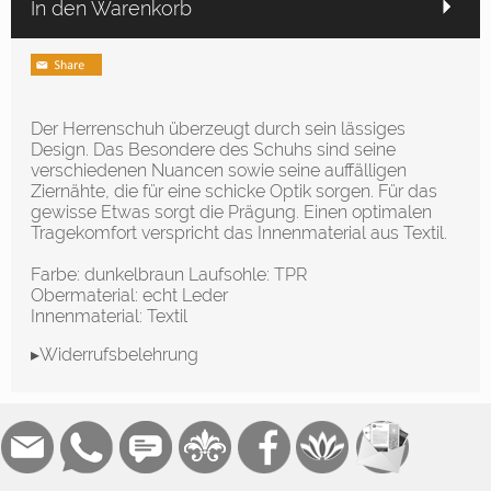
In den Warenkorb
Der Herrenschuh überzeugt durch sein lässiges
Design. Das Besondere des Schuhs sind seine
verschiedenen Nuancen sowie seine auffälligen
Ziernähte, die für eine schicke Optik sorgen. Für das
gewisse Etwas sorgt die Prägung. Einen optimalen
Tragekomfort verspricht das Innenmaterial aus Textil.
Farbe: dunkelbraun Laufsohle: TPR
Obermaterial: echt Leder
Innenmaterial: Textil
▸Widerrufsbelehrung