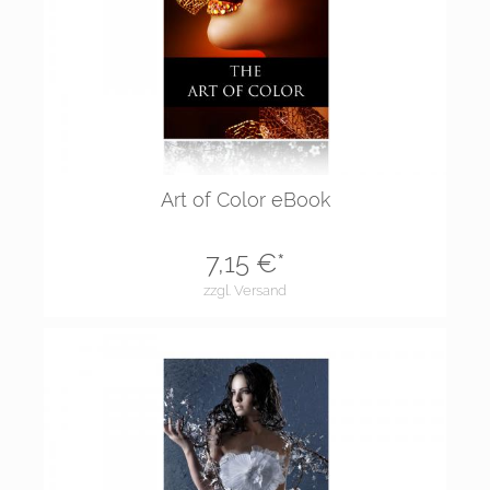
Art of Color eBook
7,15
€*
zzgl. Versand