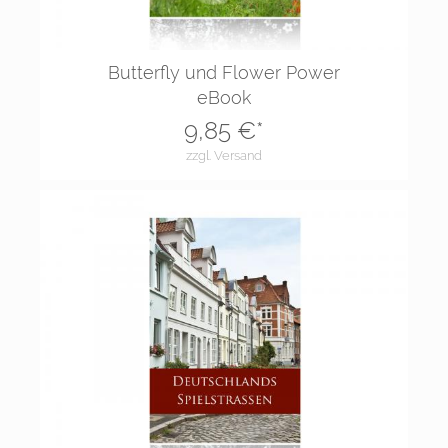
Butterfly und Flower Power
eBook
9,85
€*
zzgl. Versand