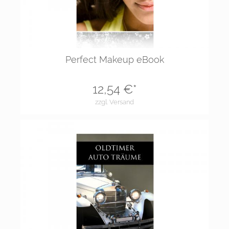
Perfect Makeup eBook
12,54
€*
zzgl. Versand