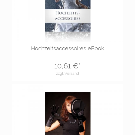
Hochzeitsaccessoires eBook
10,61
€*
zzgl. Versand