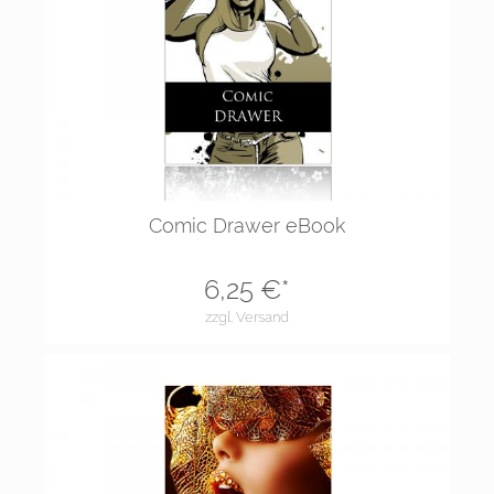
Comic Drawer eBook
6,25
€*
zzgl. Versand