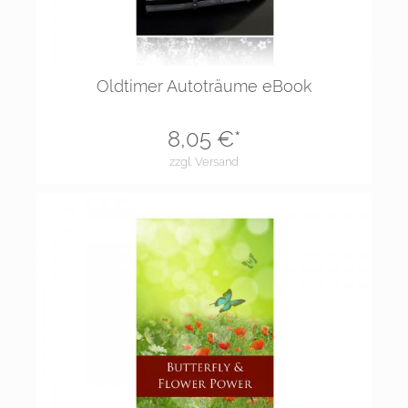
Oldtimer Autoträume eBook
8,05
€*
zzgl. Versand