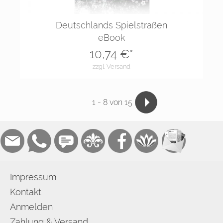
Deutschlands Spielstraßen
eBook
10,74
€*
zzgl. Versand
1
-
8
von 15
Impressum
Kontakt
Anmelden
Zahlung & Versand